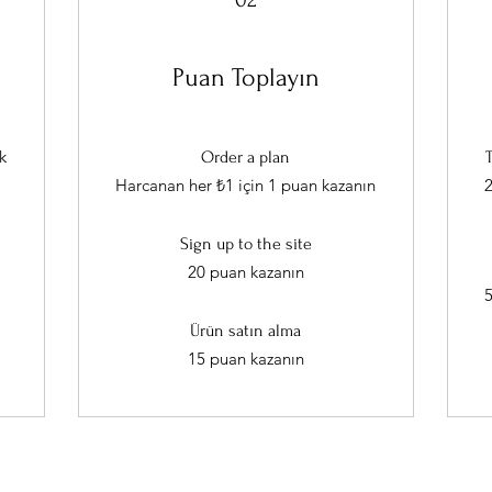
02
Puan Toplayın
k
Order a plan
Harcanan her ₺1 için 1 puan kazanın
2
Sign up to the site
20 puan kazanın
5
Ürün satın alma
15 puan kazanın