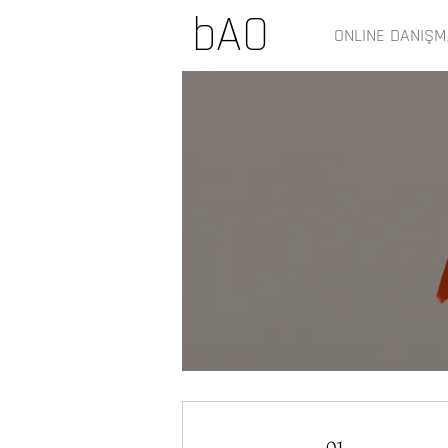
bAO
ONLINE DANIŞM