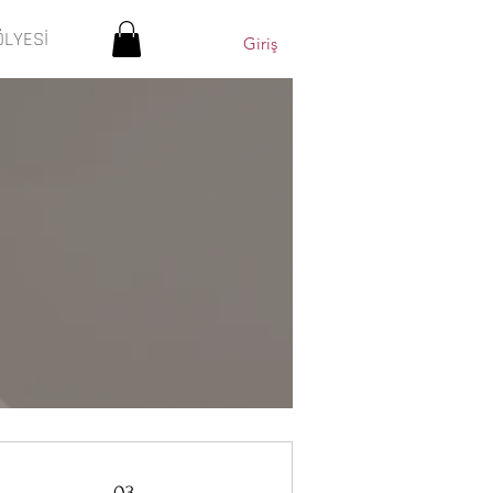
ÖLYESİ
Giriş