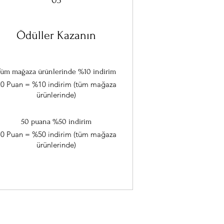
03
Ödüller Kazanın
Tüm mağaza ürünlerinde %10 indirim
0 Puan = %10 indirim (tüm mağaza
ürünlerinde)
50 puana %50 indirim
0 Puan = %50 indirim (tüm mağaza
ürünlerinde)