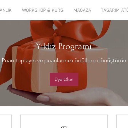
ANLIK
WORKSHOP & KURS
MAĞAZA
TASARIM AT
Yıldız Programı
Puan toplayın ve puanlarınızı ödüllere dönüştürün
Üye Olun