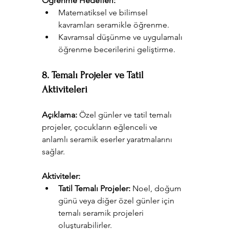
Öğrenme Hedefleri:
Matematiksel ve bilimsel 
kavramları seramikle öğrenme.
Kavramsal düşünme ve uygulamalı 
öğrenme becerilerini geliştirme.
8. Temalı Projeler ve Tatil 
Aktiviteleri
Açıklama:
 Özel günler ve tatil temalı 
projeler, çocukların eğlenceli ve 
anlamlı seramik eserler yaratmalarını 
sağlar.
Aktiviteler:
Tatil Temalı Projeler:
 Noel, doğum 
günü veya diğer özel günler için 
temalı seramik projeleri 
oluşturabilirler.