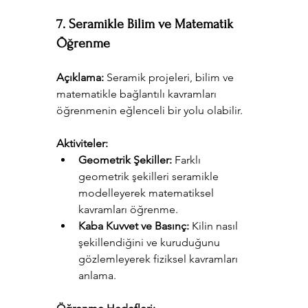
7. Seramikle Bilim ve Matematik 
Öğrenme
Açıklama:
 Seramik projeleri, bilim ve 
matematikle bağlantılı kavramları 
öğrenmenin eğlenceli bir yolu olabilir.
Aktiviteler:
Geometrik Şekiller:
 Farklı 
geometrik şekilleri seramikle 
modelleyerek matematiksel 
kavramları öğrenme.
Kaba Kuvvet ve Basınç:
 Kilin nasıl 
şekillendiğini ve kuruduğunu 
gözlemleyerek fiziksel kavramları 
anlama.