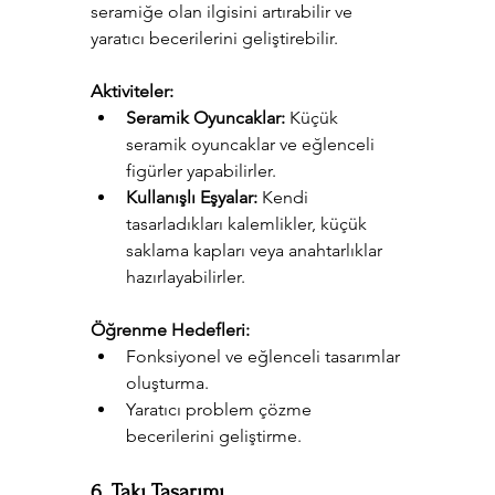
seramiğe olan ilgisini artırabilir ve 
yaratıcı becerilerini geliştirebilir.
Aktiviteler:
Seramik Oyuncaklar:
 Küçük 
seramik oyuncaklar ve eğlenceli 
figürler yapabilirler.
Kullanışlı Eşyalar:
 Kendi 
tasarladıkları kalemlikler, küçük 
saklama kapları veya anahtarlıklar 
hazırlayabilirler.
Öğrenme Hedefleri:
Fonksiyonel ve eğlenceli tasarımlar 
oluşturma.
Yaratıcı problem çözme 
becerilerini geliştirme.
6. Takı Tasarımı