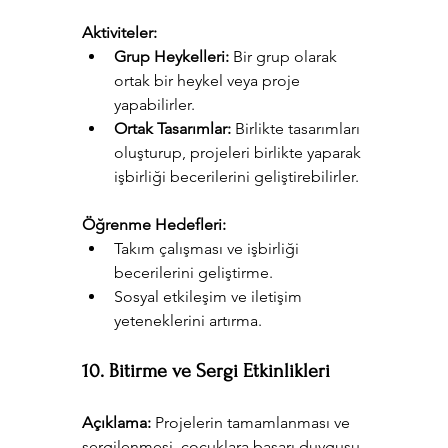
Aktiviteler:
Grup Heykelleri:
 Bir grup olarak 
ortak bir heykel veya proje 
yapabilirler.
Ortak Tasarımlar:
 Birlikte tasarımları 
oluşturup, projeleri birlikte yaparak 
işbirliği becerilerini geliştirebilirler.
Öğrenme Hedefleri:
Takım çalışması ve işbirliği 
becerilerini geliştirme.
Sosyal etkileşim ve iletişim 
yeteneklerini artırma.
10. Bitirme ve Sergi Etkinlikleri
Açıklama:
 Projelerin tamamlanması ve 
sergilenmesi, çocuklara başarı duygusu 