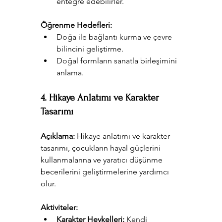
entegre edebilirler.
Öğrenme Hedefleri:
Doğa ile bağlantı kurma ve çevre 
bilincini geliştirme.
Doğal formların sanatla birleşimini 
anlama.
4. Hikaye Anlatımı ve Karakter 
Tasarımı
Açıklama:
 Hikaye anlatımı ve karakter 
tasarımı, çocukların hayal güçlerini 
kullanmalarına ve yaratıcı düşünme 
becerilerini geliştirmelerine yardımcı 
olur.
Aktiviteler:
Karakter Heykelleri:
 Kendi 