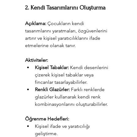
2. Kendi Tasarımlarını Oluşturma
Açıklama:
 Çocukların kendi 
tasarımlarını yaratmaları, özgüvenlerini 
artırır ve kişisel yaratıcılıklarını ifade 
etmelerine olanak tanır.
Aktiviteler:
Kişisel Tabaklar:
 Kendi desenlerini 
çizerek kişisel tabaklar veya 
fincanlar tasarlayabilirler.
Renkli Glazürler:
 Farklı renklerde 
glazürler kullanarak kendi renk 
kombinasyonlarını oluşturabilirler.
Öğrenme Hedefleri:
Kişisel ifade ve yaratıcılığı 
geliştirme.