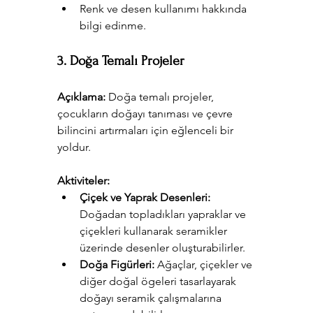
Renk ve desen kullanımı hakkında 
bilgi edinme.
3. Doğa Temalı Projeler
Açıklama:
 Doğa temalı projeler, 
çocukların doğayı tanıması ve çevre 
bilincini artırmaları için eğlenceli bir 
yoldur.
Aktiviteler:
Çiçek ve Yaprak Desenleri:
Doğadan topladıkları yapraklar ve 
çiçekleri kullanarak seramikler 
üzerinde desenler oluşturabilirler.
Doğa Figürleri:
 Ağaçlar, çiçekler ve 
diğer doğal ögeleri tasarlayarak 
doğayı seramik çalışmalarına 