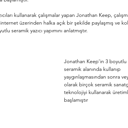
ıcıları kullanarak çalışmalar yapan Jonathan Keep, çalışma
internet üzerinden halka açık bir şekilde paylaşmış ve kola
lu seramik yazıcı yapımını anlatmıştır.
Jonathan Keep’in 3 boyutlu y
seramik alanında kullanıp 
yaygınlaşmasından sonra vey
olarak birçok seramik sanatç
teknolojiyi kullanarak üretim
başlamıştır