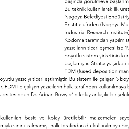
başında görülmeye başlanmış
Bu teknik kullanılarak ilk üre
Nagoya Belediyesi Endüstriye
Enstitüsü’nden (Nagoya Mun
Industrial Research Institute
Kodoma tarafından yapılmıştı
yazıcıların ticarileşmesi ise 1
boyutlu sistem şirketinin kur
başlamıştır. Stratasys şirketi 
FDM (fused deposition manu
oyutlu yazıcıyı ticarileştirmiştir. Bu sistem ile çalışan 3 boy
ır. FDM ile çalışan yazıcıların halk tarafından kullanılmaya 
ersitesinden Dr. Adrian Bowyer’in kolay anlaşılır bir şekil
 kullanılan basit ve kolay üretilebilir malzemeler say
mıyla sınırlı kalmamış, halk tarafından da kullanılmaya başl