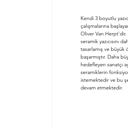
Kendi 3 boyutlu yazıc
çalışmalarına başlayan
Oliver Van Herpt’dir.
seramik yazıcısını d
tasarlamış ve büyük ö
başarmıştır. Daha bü
hedefleyen sanatçı a
seramiklerin fonksiyo
istemektedir ve bu şe
devam etmektedir.