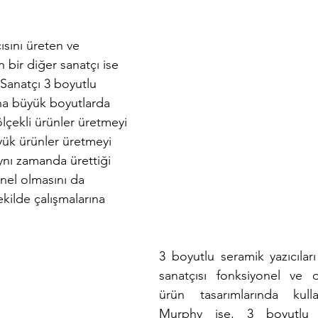
ısını üreten ve 
 bir diğer sanatçı ise 
 Sanatçı 3 boyutlu 
aha büyük boyutlarda 
lçekli ürünler üretmeyi 
yük ürünler üretmeyi 
ynı zamanda ürettiği 
nel olmasını da 
kilde çalışmalarına 
3 boyutlu seramik yazıcıları
sanatçısı fonksiyonel ve d
ürün tasarımlarında kulla
Murphy ise, 3 boyutlu s