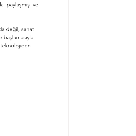
da paylaşmış ve 
a değil, sanat 
e başlamasıyla 
u teknolojiden 