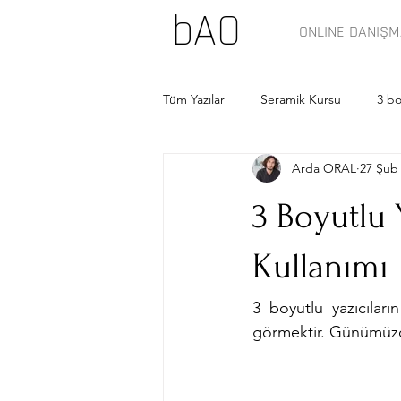
bAO
ONLINE DANIŞM
Tüm Yazılar
Seramik Kursu
3 bo
Arda ORAL
27 Şub
3 Boyutlu 
Kullanımı
3 boyutlu yazıcılar
görmektir. Günümüzde