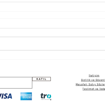
İletişim
Katıl
Gizlilik ve Güvenl
Mesafeli Satış Sözl
Teslimat ve İad