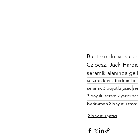
Bu teknolojiyi kull
Czibesz, Jack Hardie
seramik alanında gel
seramik kursu bodrum
bod
seramik 3 boyutlu yazıcı
se
3 boyulu seramik yazıcı ne
bodrumda 3 boyutlu tasar
3 boyutlu yazıcı