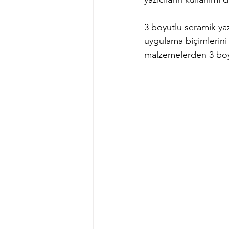
3 boyutlu seramik yaz
uygulama biçimlerini 
malzemelerden 3 boyut