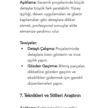
Açıklama:
 Seramik projelerinde küçük 
detaylar büyük fark yaratabilir. Yüzey 
işçiliği, desen uygulamaları ve glazür 
kaplamaları gibi detaylara dikkat 
etmek, profesyonel sonuçlar elde 
etmenize yardımcı olur.
Tavsiyeler:
Detaylı Çalışma:
 Projelerinizde 
detaylara özen gösterin ve ince 
işçilik yapın.
Gözden Geçirme:
 Bitmiş parçaları 
dikkatlice gözden geçirin ve 
eksiklikleri gidermek için gerekli 
düzenlemeleri yapın.
7. Teknikleri ve Stilleri Araştırın
Açıklama:
 Farklı teknikler ve stiller 