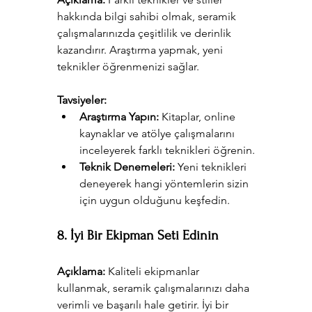
hakkında bilgi sahibi olmak, seramik 
çalışmalarınızda çeşitlilik ve derinlik 
kazandırır. Araştırma yapmak, yeni 
teknikler öğrenmenizi sağlar.
Tavsiyeler:
Araştırma Yapın:
 Kitaplar, online 
kaynaklar ve atölye çalışmalarını 
inceleyerek farklı teknikleri öğrenin.
Teknik Denemeleri:
 Yeni teknikleri 
deneyerek hangi yöntemlerin sizin 
için uygun olduğunu keşfedin.
8. İyi Bir Ekipman Seti Edinin
Açıklama:
 Kaliteli ekipmanlar 
kullanmak, seramik çalışmalarınızı daha 
verimli ve başarılı hale getirir. İyi bir 