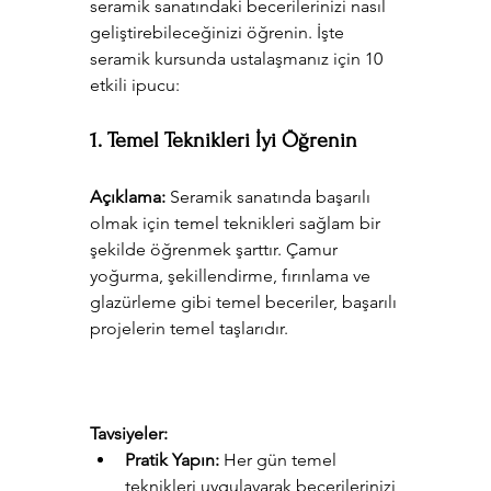
seramik sanatındaki becerilerinizi nasıl 
geliştirebileceğinizi öğrenin. İşte 
seramik kursunda ustalaşmanız için 10 
etkili ipucu:
1. Temel Teknikleri İyi Öğrenin
Açıklama:
 Seramik sanatında başarılı 
olmak için temel teknikleri sağlam bir 
şekilde öğrenmek şarttır. Çamur 
yoğurma, şekillendirme, fırınlama ve 
glazürleme gibi temel beceriler, başarılı 
projelerin temel taşlarıdır.
Tavsiyeler:
Pratik Yapın:
 Her gün temel 
teknikleri uygulayarak becerilerinizi 