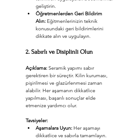
geliştirin.
Öğretmenlerden Geri Bildirim 
Alın:
 Eğitmenlerinizin teknik 
konusundaki geri bildirimlerini 
dikkate alın ve uygulayın.
2. Sabırlı ve Disiplinli Olun
Açıklama:
 Seramik yapımı sabır 
gerektiren bir süreçtir. Kilin kuruması, 
pişirilmesi ve glazürlenmesi zaman 
alabilir. Her aşamanın dikkatlice 
yapılması, başarılı sonuçlar elde 
etmenize yardımcı olur.
Tavsiyeler:
Aşamalara Uyun:
 Her aşamayı 
dikkatlice ve sabırla tamamlayın.