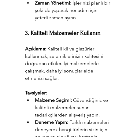
Zaman Yönetimi:
 İşlerinizi planlı bir 
şekilde yaparak her adım için 
yeterli zaman ayırın.
3. Kaliteli Malzemeler Kullanın
Açıklama:
 Kaliteli kil ve glazürler 
kullanmak, seramiklerinizin kalitesini 
doğrudan etkiler. İyi malzemelerle 
çalışmak, daha iyi sonuçlar elde 
etmenizi sağlar.
Tavsiyeler:
Malzeme Seçimi:
 Güvendiğiniz ve 
kaliteli malzemeler sunan 
tedarikçilerden alışveriş yapın.
Deneme Yapın:
 Farklı malzemeleri 
deneyerek hangi türlerin sizin için 
en uygun olduğunu keşfedin.