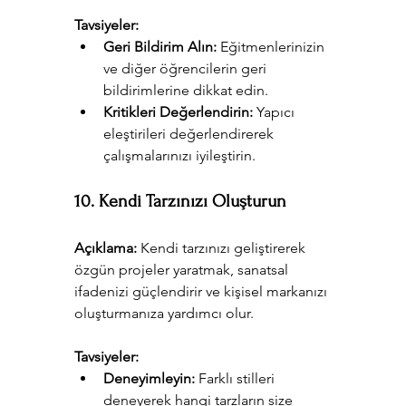
Tavsiyeler:
Geri Bildirim Alın:
 Eğitmenlerinizin 
ve diğer öğrencilerin geri 
bildirimlerine dikkat edin.
Kritikleri Değerlendirin:
 Yapıcı 
eleştirileri değerlendirerek 
çalışmalarınızı iyileştirin.
10. Kendi Tarzınızı Oluşturun
Açıklama:
 Kendi tarzınızı geliştirerek 
özgün projeler yaratmak, sanatsal 
ifadenizi güçlendirir ve kişisel markanızı 
oluşturmanıza yardımcı olur.
Tavsiyeler:
Deneyimleyin:
 Farklı stilleri 
deneyerek hangi tarzların size 