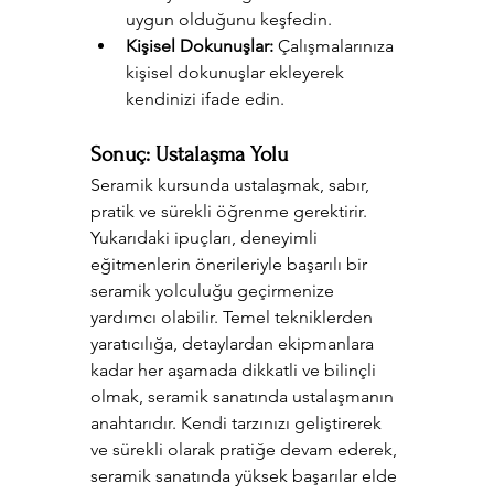
uygun olduğunu keşfedin.
Kişisel Dokunuşlar:
 Çalışmalarınıza 
kişisel dokunuşlar ekleyerek 
kendinizi ifade edin.
Sonuç: Ustalaşma Yolu
Seramik kursunda ustalaşmak, sabır, 
pratik ve sürekli öğrenme gerektirir. 
Yukarıdaki ipuçları, deneyimli 
eğitmenlerin önerileriyle başarılı bir 
seramik yolculuğu geçirmenize 
yardımcı olabilir. Temel tekniklerden 
yaratıcılığa, detaylardan ekipmanlara 
kadar her aşamada dikkatli ve bilinçli 
olmak, seramik sanatında ustalaşmanın 
anahtarıdır. Kendi tarzınızı geliştirerek 
ve sürekli olarak pratiğe devam ederek, 
seramik sanatında yüksek başarılar elde 