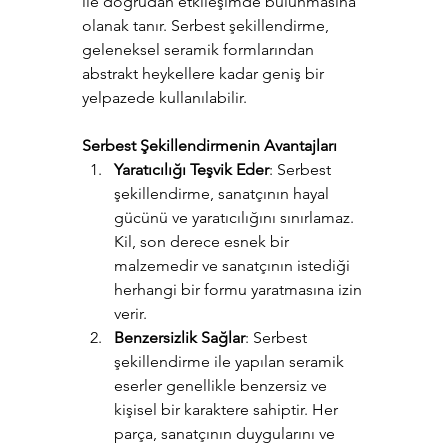
ile doğrudan etkileşimde bulunmasına 
olanak tanır. Serbest şekillendirme, 
geleneksel seramik formlarından 
abstrakt heykellere kadar geniş bir 
yelpazede kullanılabilir.
Serbest Şekillendirmenin Avantajları
Yaratıcılığı Teşvik Eder
: Serbest 
şekillendirme, sanatçının hayal 
gücünü ve yaratıcılığını sınırlamaz. 
Kil, son derece esnek bir 
malzemedir ve sanatçının istediği 
herhangi bir formu yaratmasına izin 
verir.
Benzersizlik Sağlar
: Serbest 
şekillendirme ile yapılan seramik 
eserler genellikle benzersiz ve 
kişisel bir karaktere sahiptir. Her 
parça, sanatçının duygularını ve 