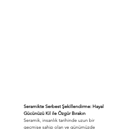
Seramikte Serbest Şekillendirme: Hayal 
Gücünüzü Kil ile Özgür Bırakın
Seramik, insanlık tarihinde uzun bir 
geçmişe sahip olan ve günümüzde 