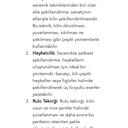
seramik tekniklerinden biri olan 
elle şekillendirme, sanatçının 
elleriyle kilin şekillendirilmesidir. 
Bu teknik, kilin dövülmesi, 
yuvarlanması, sıkılması ve 
çekilmesi gibi çeşitli yöntemlerle 
kullanılabilir.
Heykelcilik
: Seramikte serbest 
şekillendirme, heykellerin 
oluşturulması için ideal bir 
yöntemdir. Sanatçı, kili çeşitli 
heykeller veya figürler halinde 
şekillendirerek üç boyutlu eserler 
yaratabilir.
Rulo Tekniği
: Rulo tekniği, kilin 
uzun ve ince şeritler halinde 
yuvarlanması ve daha sonra bu 
şeritlerin istenilen şekle 