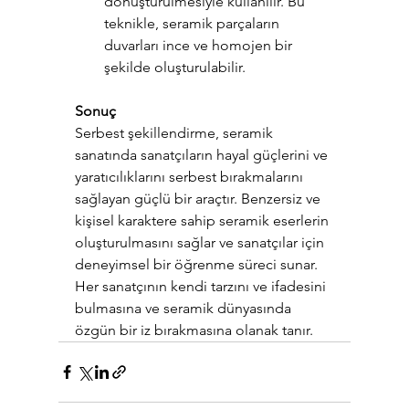
dönüştürülmesiyle kullanılır. Bu 
teknikle, seramik parçaların 
duvarları ince ve homojen bir 
şekilde oluşturulabilir.
Sonuç
Serbest şekillendirme, seramik 
sanatında sanatçıların hayal güçlerini ve 
yaratıcılıklarını serbest bırakmalarını 
sağlayan güçlü bir araçtır. Benzersiz ve 
kişisel karaktere sahip seramik eserlerin 
oluşturulmasını sağlar ve sanatçılar için 
deneyimsel bir öğrenme süreci sunar. 
Her sanatçının kendi tarzını ve ifadesini 
bulmasına ve seramik dünyasında 
özgün bir iz bırakmasına olanak tanır.