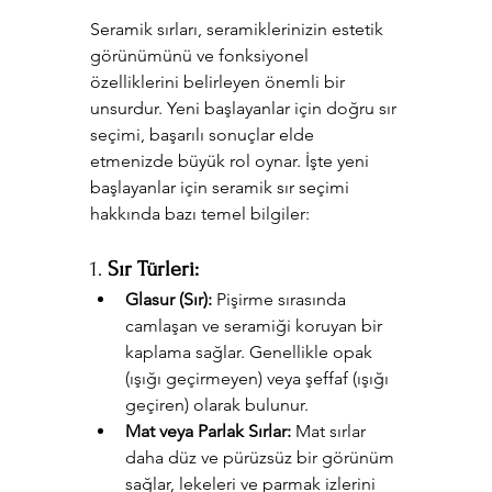
Seramik sırları, seramiklerinizin estetik 
görünümünü ve fonksiyonel 
özelliklerini belirleyen önemli bir 
unsurdur. Yeni başlayanlar için doğru sır 
seçimi, başarılı sonuçlar elde 
etmenizde büyük rol oynar. İşte yeni 
başlayanlar için seramik sır seçimi 
hakkında bazı temel bilgiler:
1. 
Sır Türleri:
Glasur (Sır):
 Pişirme sırasında 
camlaşan ve seramiği koruyan bir 
kaplama sağlar. Genellikle opak 
(ışığı geçirmeyen) veya şeffaf (ışığı 
geçiren) olarak bulunur.
Mat veya Parlak Sırlar:
 Mat sırlar 
daha düz ve pürüzsüz bir görünüm 
sağlar, lekeleri ve parmak izlerini 