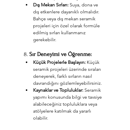
Dış Mekan Sırları:
 Suya, dona ve 
dış etkenlere dayanıklı olmalıdır. 
Bahçe veya dış mekan seramik 
projeleri için özel olarak formüle 
edilmiş sırları kullanmanız 
gerekebilir.
8. 
Sır Deneyimi ve Öğrenme:
Küçük Projelerle Başlayın:
 Küçük 
seramik projeleri üzerinde sıraları 
deneyerek, farklı sırların nasıl 
davrandığını gözlemleyebilirsiniz.
Kaynaklar ve Topluluklar:
 Seramik 
yapımı konusunda bilgi ve tavsiye 
alabileceğiniz topluluklara veya 
atölyelere katılmak da yararlı 
olabilir.