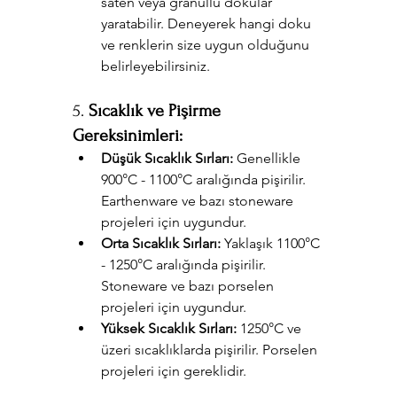
saten veya granüllü dokular 
yaratabilir. Deneyerek hangi doku 
ve renklerin size uygun olduğunu 
belirleyebilirsiniz.
5. 
Sıcaklık ve Pişirme 
Gereksinimleri:
Düşük Sıcaklık Sırları:
 Genellikle 
900°C - 1100°C aralığında pişirilir. 
Earthenware ve bazı stoneware 
projeleri için uygundur.
Orta Sıcaklık Sırları:
 Yaklaşık 1100°C 
- 1250°C aralığında pişirilir. 
Stoneware ve bazı porselen 
projeleri için uygundur.
Yüksek Sıcaklık Sırları:
 1250°C ve 
üzeri sıcaklıklarda pişirilir. Porselen 
projeleri için gereklidir.