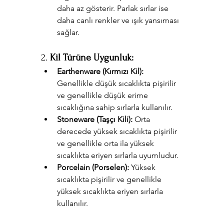
daha az gösterir. Parlak sırlar ise 
daha canlı renkler ve ışık yansıması 
sağlar.
2. 
Kil Türüne Uygunluk:
Earthenware (Kırmızı Kil):
Genellikle düşük sıcaklıkta pişirilir 
ve genellikle düşük erime 
sıcaklığına sahip sırlarla kullanılır.
Stoneware (Taşçı Kili):
 Orta 
derecede yüksek sıcaklıkta pişirilir 
ve genellikle orta ila yüksek 
sıcaklıkta eriyen sırlarla uyumludur.
Porcelain (Porselen):
 Yüksek 
sıcaklıkta pişirilir ve genellikle 
yüksek sıcaklıkta eriyen sırlarla 
kullanılır.