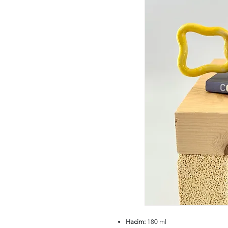
Hacim:
180 ml