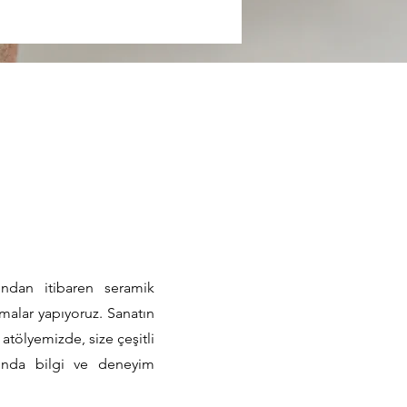
ndan itibaren seramik
şmalar yapıyoruz. Sanatın
n atölyemizde, size çeşitli
kında bilgi ve deneyim