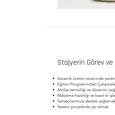
Stajyerin Görev ve
Seramik üretim sürecinde yard
Eğitim Programındaki Çalışmala
Atölye temizliği ve düzenini sa
Malzeme hazırlığı ve basit el iş
Sanatçılarımıza destek sağlama
Yaratıcı projelerde yer almak