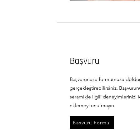
Başvuru
Başvurunuzu formumuzu doldur
gerçekleştirebilirsiniz. Başvur
seramikle ilgili deneyimlerinizi i
eklemeyi unutmayın
Başvuru Formu