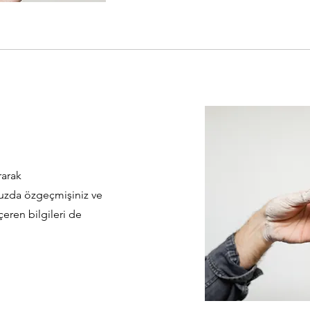
arak
unuzda özgeçmişiniz ve
çeren bilgileri de