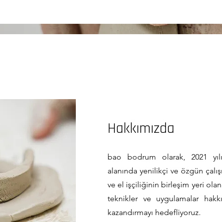
Hakkımızda
bao bodrum olarak, 2021 yılı
alanında yenilikçi ve özgün çalı
ve el işçiliğinin birleşim yeri ola
teknikler ve uygulamalar hak
kazandırmayı hedefliyoruz.