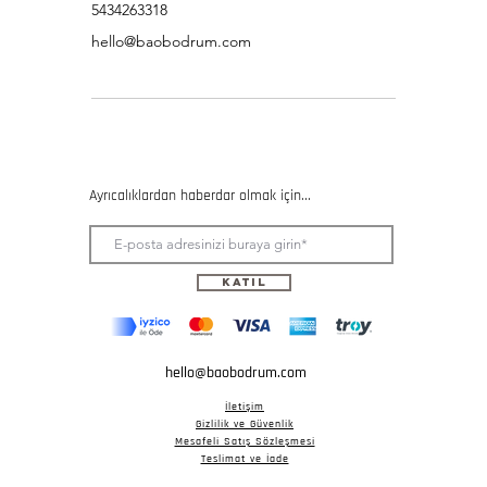
5434263318
hello@baobodrum.com
Ayrıcalıklardan haberdar olmak için...
Katıl
hello@baobodrum.com
İletişim
Gizlilik ve Güvenlik
Mesafeli Satış Sözleşmesi
Teslimat ve İade