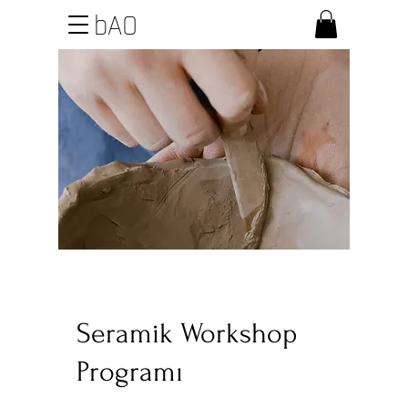
bAO
Seramik Workshop
Programı