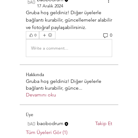
17 Aralık 2024
Gruba hoş geldiniz! Diğer üyelerle 
bağlantı kurabilir, güncellemeler alabilir 
ve fotoğraf paylaşabilirsiniz.
0
0
Write a comment...
Hakkında
Gruba hoş geldiniz! Diğer üyelerle
bağlantı kurabilir, günce
...
Devamını oku
Üye
baobodrum
Takip Et
Tüm Üyeleri Gör (1)